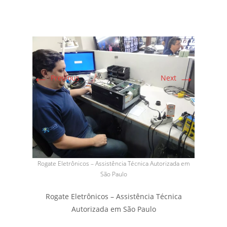
←
→
Previous
Next
Rogate Eletrônicos – Assistência Técnica Autorizada em
São Paulo
Rogate Eletrônicos – Assistência Técnica
Autorizada em São Paulo