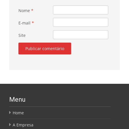
Nome
*
E-mail
*
Site
Menu
Home
A Empresa