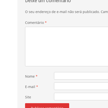
Deixe um comentário
O seu endereço de e-mail não será publicado.
Cam
Comentário
*
Nome
*
E-mail
*
Site