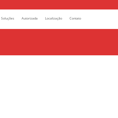
Search
Soluções
Autorizada
Localização
Contato
for: