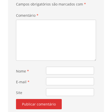
Campos obrigatórios são marcados com
*
Comentário
*
Nome
*
E-mail
*
Site