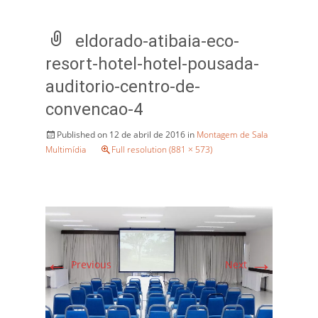
eldorado-atibaia-eco-
resort-hotel-hotel-pousada-
auditorio-centro-de-
convencao-4
Published on
12 de abril de 2016
in
Montagem de Sala
Multimídia
Full resolution (881 × 573)
←
→
Previous
Next