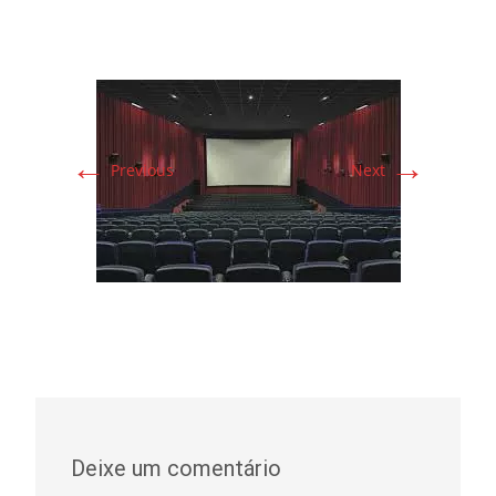
←
→
Previous
Next
Deixe um comentário