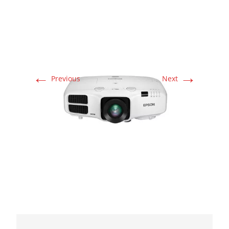
←
→
Previous
Next