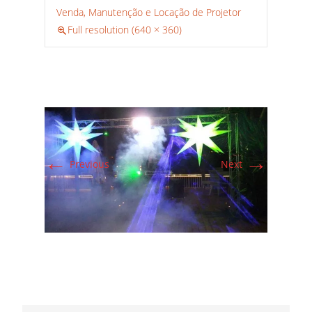
Venda, Manutenção e Locação de Projetor
Full resolution (640 × 360)
←
→
Previous
Next