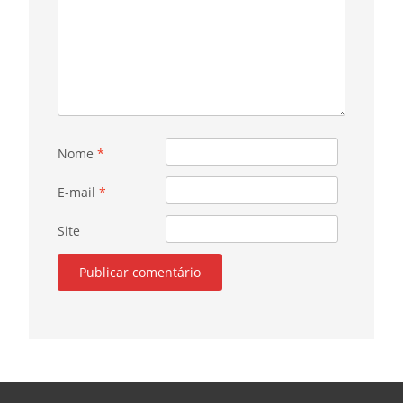
Nome
*
E-mail
*
Site