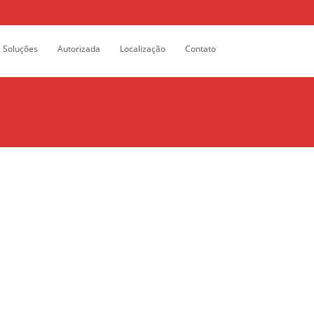
Search
Soluções
Autorizada
Localização
Contato
for: