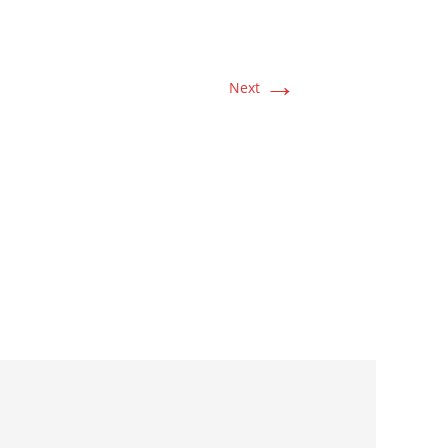
→
Next