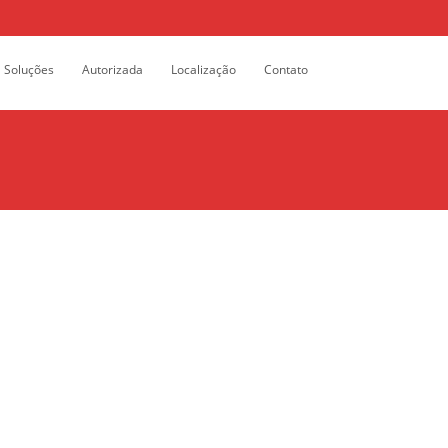
Search
Soluções
Autorizada
Localização
Contato
for: