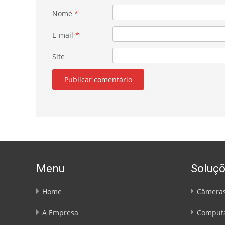
Nome
*
E-mail
*
Site
Menu
Soluç
Home
Câmeras
A Empresa
Comput