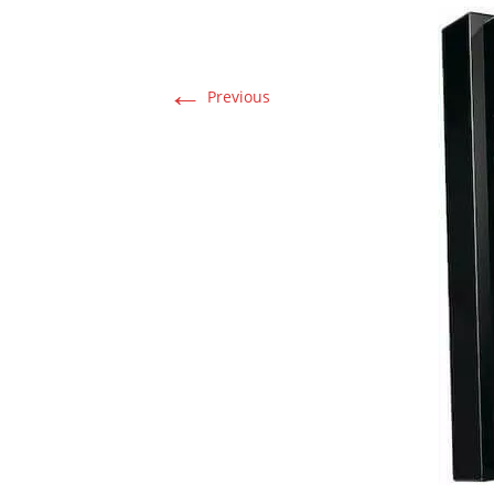
←
Previous