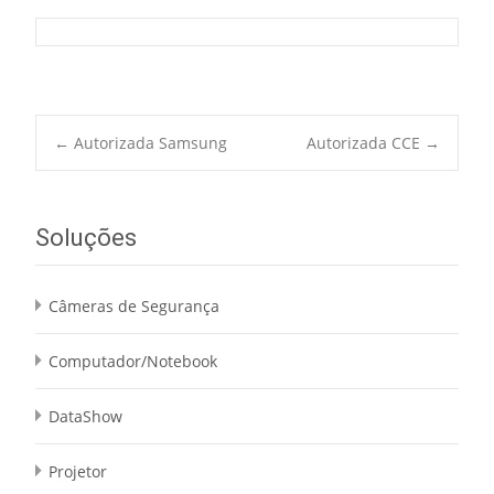
Post
←
Autorizada Samsung
Autorizada CCE
→
navigation
Soluções
Câmeras de Segurança
Computador/Notebook
DataShow
Projetor